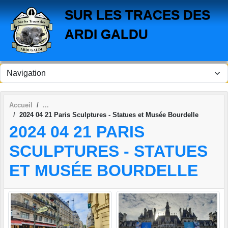
Panneau de gestion des cookies
SUR LES TRACES DES
ARDI GALDU
Accueil
2024 04 21 Paris Sculptures - Statues et Musée Bourdelle
2024 04 21 PARIS
SCULPTURES - STATUES
ET MUSÉE BOURDELLE