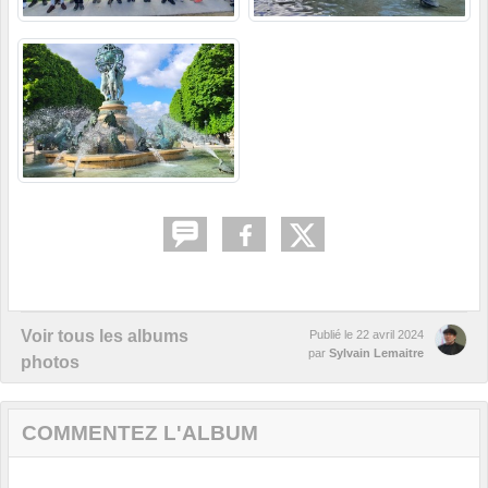
Voir tous les albums
Publié le
22 avril 2024
par
Sylvain Lemaitre
photos
COMMENTEZ L'ALBUM