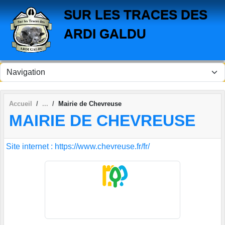
Panneau de gestion des cookies
SUR LES TRACES DES
ARDI GALDU
Accueil
Mairie de Chevreuse
MAIRIE DE CHEVREUSE
Site internet : https://www.chevreuse.fr/fr/