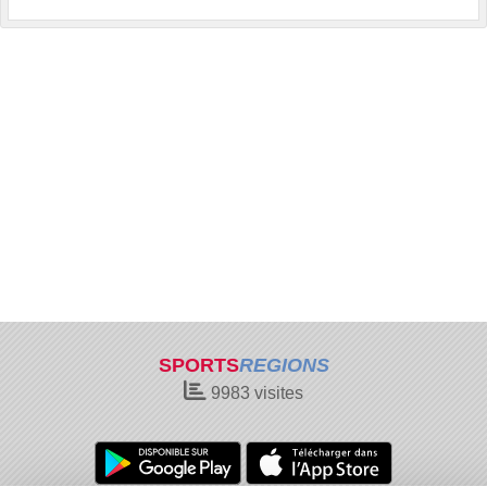
SPORTS
REGIONS
9983
visites